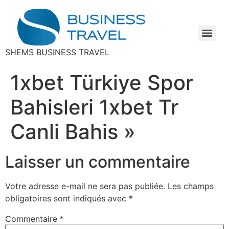
SHEMS BUSINESS TRAVEL
1xbet Türkiye Spor
Bahisleri 1xbet Tr
Canli Bahis »
Laisser un commentaire
Votre adresse e-mail ne sera pas publiée.
Les champs
obligatoires sont indiqués avec
*
Commentaire
*