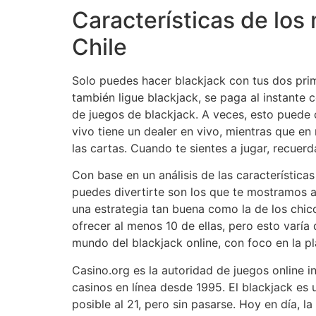
Características de los
Chile
Solo puedes hacer blackjack con tus dos prim
también ligue blackjack, se paga al instante 
de juegos de blackjack. A veces, esto puede 
vivo tiene un dealer en vivo, mientras que e
las cartas. Cuando te sientes a jugar, recuer
Con base en un análisis de las característic
puedes divertirte son los que te mostramos 
una estrategia tan buena como la de los chico
ofrecer al menos 10 de ellas, pero esto varía
mundo del blackjack online, con foco en la 
Casino.org es la autoridad de juegos online 
casinos en línea desde 1995. El blackjack es 
posible al 21, pero sin pasarse. Hoy en día, l