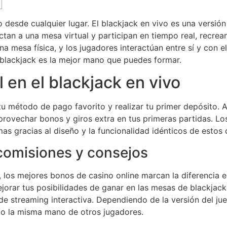
o desde cualquier lugar. El blackjack en vivo es una versión
tan a una mesa virtual y participan en tiempo real, recrean
na mesa física, y los jugadores interactúan entre sí y con el
l blackjack es la mejor mano que puedes formar.
 en el blackjack en vivo
 tu método de pago favorito y realizar tu primer depósito.
aprovechar bonos y giros extra en tus primeras partidas. Lo
as gracias al diseño y la funcionalidad idénticos de estos
 comisiones y consejos
, los mejores bonos de casino online marcan la diferencia e
ar tus posibilidades de ganar en las mesas de blackjack e
 de streaming interactiva. Dependiendo de la versión del j
do la misma mano de otros jugadores.