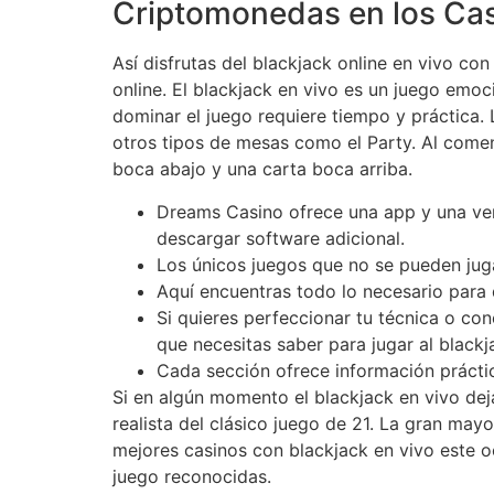
Criptomonedas en los Cas
Así disfrutas del blackjack online en vivo co
online. El blackjack en vivo es un juego emoc
dominar el juego requiere tiempo y práctica
otros tipos de mesas como el Party. Al comenz
boca abajo y una carta boca arriba.
Dreams Casino ofrece una app y una ver
descargar software adicional.
Los únicos juegos que no se pueden jugar
Aquí encuentras todo lo necesario para d
Si quieres perfeccionar tu técnica o con
que necesitas saber para jugar al blackj
Cada sección ofrece información práctic
Si en algún momento el blackjack en vivo deja
realista del clásico juego de 21. La gran may
mejores casinos con blackjack en vivo este 
juego reconocidas.