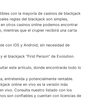
atibles con la mayoría de casinos de blackjack
ales reglas del blackjack son simples,
o en otros casinos online podemos encontrar
 mientras que el crupier recibirá una carta
le con iOS y Android, sin necesidad de
 el blackjack “First Person” de Evolution.
ultar este artículo, donde encontrarás todo lo
a, entretenida y potencialmente rentable.
ckjack online en vivo es la versión más
en vivo. Consulta nuestro listado con los
os son confiables y cuentan con licencias de