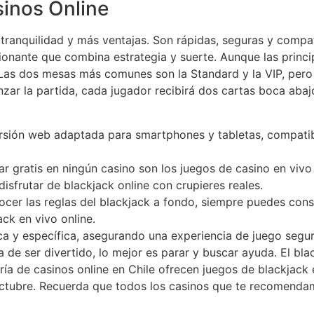
inos Online
n tranquilidad y más ventajas. Son rápidas, seguras y comp
ionante que combina estrategia y suerte. Aunque las princip
. Las dos mesas más comunes son la Standard y la VIP, per
ar la partida, cada jugador recibirá dos cartas boca abajo,
sión web adaptada para smartphones y tabletas, compatib
 gratis en ningún casino son los juegos de casino en vivo y
isfrutar de blackjack online con crupieres reales.
ocer las reglas del blackjack a fondo, siempre puedes cons
ack en vivo online.
a y específica, asegurando una experiencia de juego segur
 de ser divertido, lo mejor es parar y buscar ayuda. El bla
oría de casinos online en Chile ofrecen juegos de blackjack 
octubre. Recuerda que todos los casinos que te recomendam