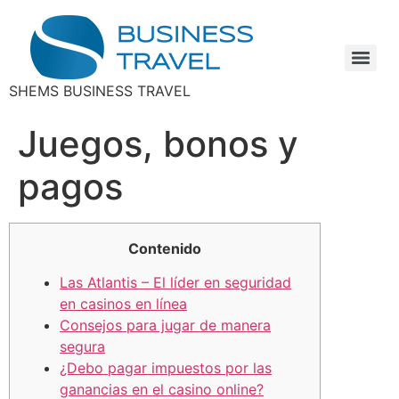
SHEMS BUSINESS TRAVEL
Juegos, bonos y
pagos
Contenido
Las Atlantis – El líder en seguridad
en casinos en línea
Consejos para jugar de manera
segura
¿Debo pagar impuestos por las
ganancias en el casino online?