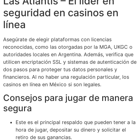
Las Atlantis – El líder en
seguridad en casinos en
línea
Asegúrate de elegir plataformas con licencias
reconocidas, como las otorgadas por la MGA, UKGC o
autoridades locales en Argentina. Además, verifica que
utilicen encriptación SSL y sistemas de autenticación de
dos pasos para proteger tus datos personales y
financieros. Al no haber una regulación particular, los
casinos en línea en México si son legales.
Consejos para jugar de manera
segura
Este es el principal respaldo que pueden tener a la
hora de jugar, depositar su dinero y solicitar el
retiro de sus ganancias.