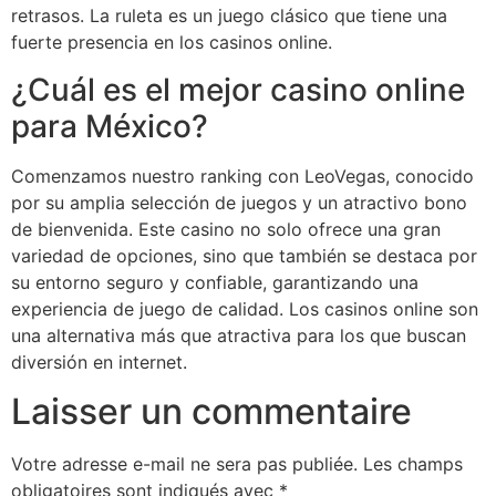
retrasos. La ruleta es un juego clásico que tiene una
fuerte presencia en los casinos online.
¿Cuál es el mejor casino online
para México?
Comenzamos nuestro ranking con LeoVegas, conocido
por su amplia selección de juegos y un atractivo bono
de bienvenida. Este casino no solo ofrece una gran
variedad de opciones, sino que también se destaca por
su entorno seguro y confiable, garantizando una
experiencia de juego de calidad. Los casinos online son
una alternativa más que atractiva para los que buscan
diversión en internet.
Laisser un commentaire
Votre adresse e-mail ne sera pas publiée.
Les champs
obligatoires sont indiqués avec
*