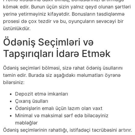
kömək edir. Bunun üçün sizin yalnız qeyd olunan şərtləri
yerinə yetirməyiniz kifayətdir. Bonusların təsdiqlənmə
prosesi də çox tezdir və bu, oyunçuların sevəcəyi bir
üstünlükdür.
Ödəniş Seçimləri və
Tapşırıqları İdarə Etmək
Ödəniş seçimləri bölməsi, sizə rahat ödəniş üsullarını
təmin edir. Burada siz aşağıdakı məlumatları öyrənə
bilərsiniz:
Depozit etmə imkanları
Çıxarış üsulları
Ödənişlərin emalı üçün lazım olan vaxt
Minimal və maksimal sərf edə biləcəyiniz
məbləğlər
Ödəniş seçimlərinin rahatlığı, istifadəçi təcrübəsini artırır.