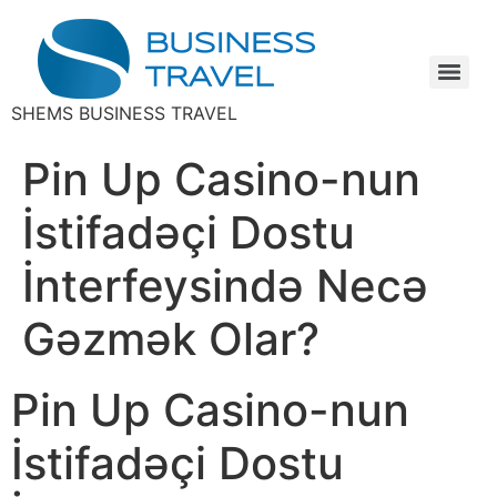
SHEMS BUSINESS TRAVEL
Pin Up Casino-nun
İstifadəçi Dostu
İnterfeysində Necə
Gəzmək Olar?
Pin Up Casino-nun
İstifadəçi Dostu