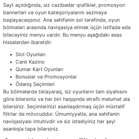
Sayt açıldığında, siz cazibədar qrafiklər, promosyon
bannerləri və oyun kateqoriyalarını sezməyə
başlayacaqsınız. Ana səhifənin sol tərəfində, oyun
bölmələri arasında naviqasiya etmək üçün istifadə edə
biləcəyiniz menyu vardır. Bu menyu aşağıdakı əsas
hissələrdən ibarətdir:
Slot Oyunları
Canlı Kazino
Qumar Kart Oyunları
Bonuslar və Promosyonlar
Ödəniş Seçimləri
Bu bölmələrdə tıklayaraq, siz oyunların tam siyahısını
görə bilərsiniz və hər biri haqqında ətraflı məlumat ala
bilərsiniz. Seçimlərinizi asanlaşdırmaq üçün müxtəlif
filtrlər də mövcuddur. Ümumiyyətlə, ana səhifənin
naviqasiyası intuitivdir və siz istədiyiniz hər şeyi
asanlıqla tapa bilərsiniz.