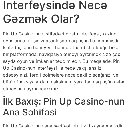
İnterfeysində Necə
Gəzmək Olar?
Pin Up Casino-nun istifadəçi dostu interfeysi, kazino
oyunlarına girişinizi asanlaşdırmaq üçün hazırlanmışdır.
İstifadəçilərin həm yeni, həm də təcrübəli olduğu belə
bir platformada, naviqasiya etməyi öyrənmək sizə çox
sayda oyun və imkanlar təqdim edir. Bu məqalədə, Pin
Up Casino-nun interfeysi ilə necə yaxşı analiz
edəcəyinizi, fərqli bölmələrə necə daxil olacağınızı və
bütün funksiyalardan maksimum yararlanmaq üçün nələr
etməyinizi öyrənəcəksiniz.
İlk Baxış: Pin Up Casino-nun
Ana Səhifəsi
Pin Up Casino-nun ana səhifəsi intuitiv dizayna malikdir.