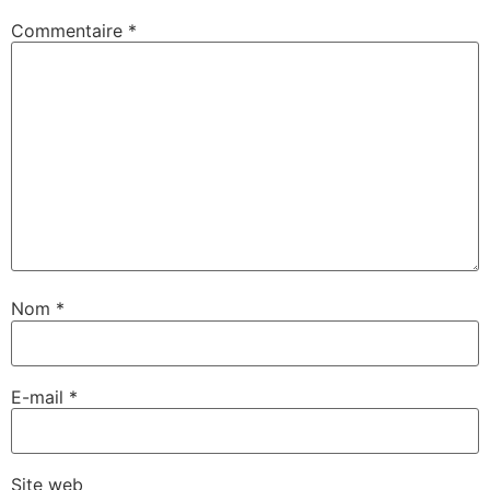
Commentaire
*
Nom
*
E-mail
*
Site web