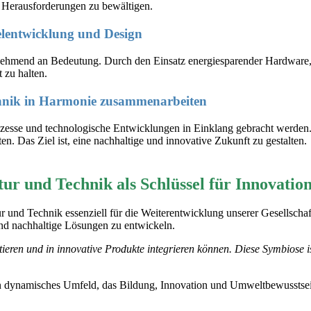
e Herausforderungen zu bewältigen.
ielentwicklung und Design
unehmend an Bedeutung. Durch den Einsatz energiesparender Hardware,
 zu halten.
chnik in Harmonie zusammenarbeiten
ozesse und technologische Entwicklungen in Einklang gebracht werden. 
en. Das Ziel ist, eine nachhaltige und innovative Zukunft zu gestalten.
ur und Technik als Schlüssel für Innovatio
 und Technik essenziell für die Weiterentwicklung unserer Gesellschaft
und nachhaltige Lösungen zu entwickeln.
ieren und in innovative Produkte integrieren können. Diese Symbiose i
n dynamisches Umfeld, das Bildung, Innovation und Umweltbewusstsein 