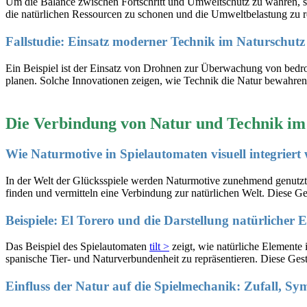
Um die Balance zwischen Fortschritt und Umweltschutz zu wahren, sin
die natürlichen Ressourcen zu schonen und die Umweltbelastung zu re
Fallstudie: Einsatz moderner Technik im Naturschutz
Ein Beispiel ist der Einsatz von Drohnen zur Überwachung von bedro
planen. Solche Innovationen zeigen, wie Technik die Natur bewahren 
Die Verbindung von Natur und Technik im S
Wie Naturmotive in Spielautomaten visuell integriert
In der Welt der Glücksspiele werden Naturmotive zunehmend genutzt
finden und vermitteln eine Verbindung zur natürlichen Welt. Diese Ge
Beispiele: El Torero und die Darstellung natürlicher 
Das Beispiel des Spielautomaten
tilt >
zeigt, wie natürliche Elemente
spanische Tier- und Naturverbundenheit zu repräsentieren. Diese Gest
Einfluss der Natur auf die Spielmechanik: Zufall, Sy