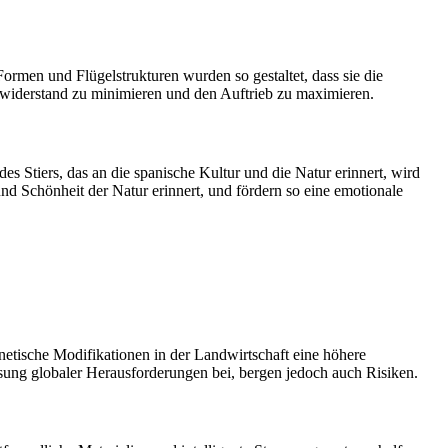
ormen und Flügelstrukturen wurden so gestaltet, dass sie die
ftwiderstand zu minimieren und den Auftrieb zu maximieren.
es Stiers, das an die spanische Kultur und die Natur erinnert, wird
d Schönheit der Natur erinnert, und fördern so eine emotionale
netische Modifikationen in der Landwirtschaft eine höhere
sung globaler Herausforderungen bei, bergen jedoch auch Risiken.