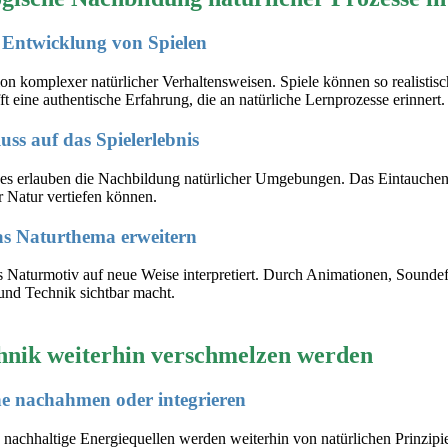
r Entwicklung von Spielen
 komplexer natürlicher Verhaltensweisen. Spiele können so realistisch
ft eine authentische Erfahrung, die an natürliche Lernprozesse erinnert.
ss auf das Spielerlebnis
es erlauben die Nachbildung natürlicher Umgebungen. Das Eintauchen in
r Natur vertiefen können.
das Naturthema erweitern
s Naturmotiv auf neue Weise interpretiert. Durch Animationen, Soundeff
und Technik sichtbar macht.
hnik weiterhin verschmelzen werden
ne nachahmen oder integrieren
 nachhaltige Energiequellen werden weiterhin von natürlichen Prinzipie