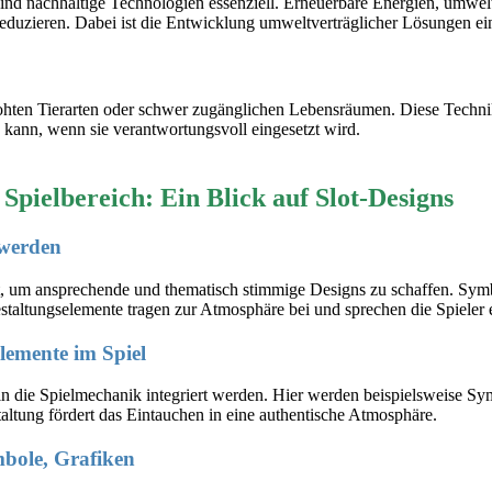
d nachhaltige Technologien essenziell. Erneuerbare Energien, umweltf
duzieren. Dabei ist die Entwicklung umweltverträglicher Lösungen ein 
hten Tierarten oder schwer zugänglichen Lebensräumen. Diese Technik 
kann, wenn sie verantwortungsvoll eingesetzt wird.
pielbereich: Ein Blick auf Slot-Designs
 werden
, um ansprechende und thematisch stimmige Designs zu schaffen. Symbo
staltungselemente tragen zur Atmosphäre bei und sprechen die Spieler 
Elemente im Spiel
 in die Spielmechanik integriert werden. Hier werden beispielsweise S
altung fördert das Eintauchen in eine authentische Atmosphäre.
mbole, Grafiken