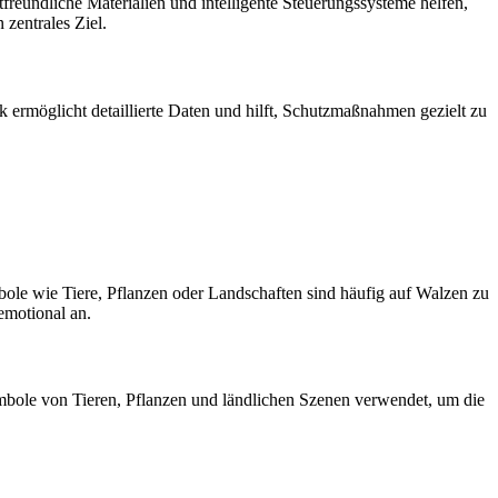
reundliche Materialien und intelligente Steuerungssysteme helfen,
zentrales Ziel.
ermöglicht detaillierte Daten und hilft, Schutzmaßnahmen gezielt zu
le wie Tiere, Pflanzen oder Landschaften sind häufig auf Walzen zu
emotional an.
ymbole von Tieren, Pflanzen und ländlichen Szenen verwendet, um die