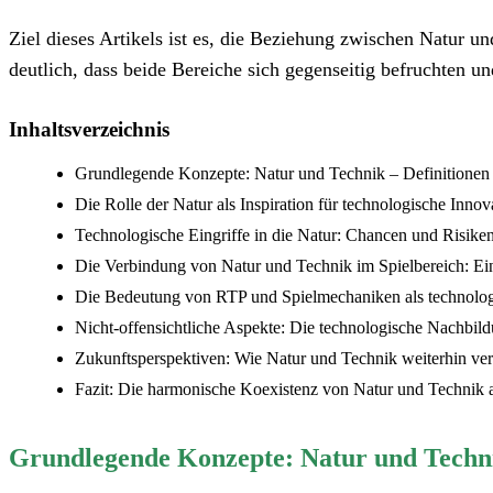
Ziel dieses Artikels ist es, die Beziehung zwischen Natur u
deutlich, dass beide Bereiche sich gegenseitig befruchten u
Inhaltsverzeichnis
Grundlegende Konzepte: Natur und Technik – Definitionen
Die Rolle der Natur als Inspiration für technologische Innov
Technologische Eingriffe in die Natur: Chancen und Risike
Die Verbindung von Natur und Technik im Spielbereich: Ein
Die Bedeutung von RTP und Spielmechaniken als technolog
Nicht-offensichtliche Aspekte: Die technologische Nachbild
Zukunftsperspektiven: Wie Natur und Technik weiterhin v
Fazit: Die harmonische Koexistenz von Natur und Technik a
Grundlegende Konzepte: Natur und Techni