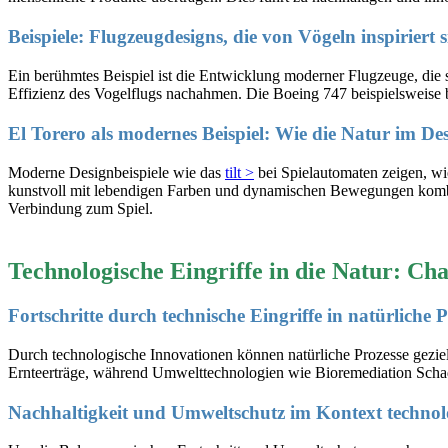
Beispiele: Flugzeugdesigns, die von Vögeln inspiriert 
Ein berühmtes Beispiel ist die Entwicklung moderner Flugzeuge, die 
Effizienz des Vogelflugs nachahmen. Die Boeing 747 beispielsweise b
El Torero als modernes Beispiel: Wie die Natur im De
Moderne Designbeispiele wie das
tilt >
bei Spielautomaten zeigen, wie
kunstvoll mit lebendigen Farben und dynamischen Bewegungen kombini
Verbindung zum Spiel.
Technologische Eingriffe in die Natur: Ch
Fortschritte durch technische Eingriffe in natürliche P
Durch technologische Innovationen können natürliche Prozesse geziel
Ernteerträge, während Umwelttechnologien wie Bioremediation Schads
Nachhaltigkeit und Umweltschutz im Kontext technol