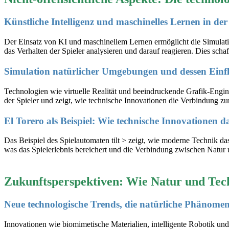
Künstliche Intelligenz und maschinelles Lernen in de
Der Einsatz von KI und maschinellem Lernen ermöglicht die Simulation
das Verhalten der Spieler analysieren und darauf reagieren. Dies schaf
Simulation natürlicher Umgebungen und dessen Einflu
Technologien wie virtuelle Realität und beeindruckende Grafik-Engin
der Spieler und zeigt, wie technische Innovationen die Verbindung zu
El Torero als Beispiel: Wie technische Innovationen 
Das Beispiel des Spielautomaten tilt > zeigt, wie moderne Technik da
was das Spielerlebnis bereichert und die Verbindung zwischen Natur 
Zukunftsperspektiven: Wie Natur und Tec
Neue technologische Trends, die natürliche Phänome
Innovationen wie biomimetische Materialien, intelligente Robotik und