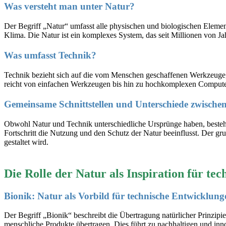
Was versteht man unter Natur?
Der Begriff „Natur“ umfasst alle physischen und biologischen Eleme
Klima. Die Natur ist ein komplexes System, das seit Millionen von Ja
Was umfasst Technik?
Technik bezieht sich auf die vom Menschen geschaffenen Werkzeuge, 
reicht von einfachen Werkzeugen bis hin zu hochkomplexen Computer
Gemeinsame Schnittstellen und Unterschiede zwischen
Obwohl Natur und Technik unterschiedliche Ursprünge haben, bestehen
Fortschritt die Nutzung und den Schutz der Natur beeinflusst. Der g
gestaltet wird.
Die Rolle der Natur als Inspiration für te
Bionik: Natur als Vorbild für technische Entwicklung
Der Begriff „Bionik“ beschreibt die Übertragung natürlicher Prinzip
menschliche Produkte übertragen. Dies führt zu nachhaltigen und inno