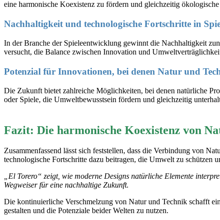
eine harmonische Koexistenz zu fördern und gleichzeitig ökologisch
Nachhaltigkeit und technologische Fortschritte in Sp
In der Branche der Spieleentwicklung gewinnt die Nachhaltigkeit z
versucht, die Balance zwischen Innovation und Umweltverträglichkeit
Potenzial für Innovationen, bei denen Natur und Te
Die Zukunft bietet zahlreiche Möglichkeiten, bei denen natürliche Pr
oder Spiele, die Umweltbewusstsein fördern und gleichzeitig unterhalt
Fazit: Die harmonische Koexistenz von Nat
Zusammenfassend lässt sich feststellen, dass die Verbindung von Natur
technologische Fortschritte dazu beitragen, die Umwelt zu schützen 
„El Torero“ zeigt, wie moderne Designs natürliche Elemente interpret
Wegweiser für eine nachhaltige Zukunft.
Die kontinuierliche Verschmelzung von Natur und Technik schafft ei
gestalten und die Potenziale beider Welten zu nutzen.