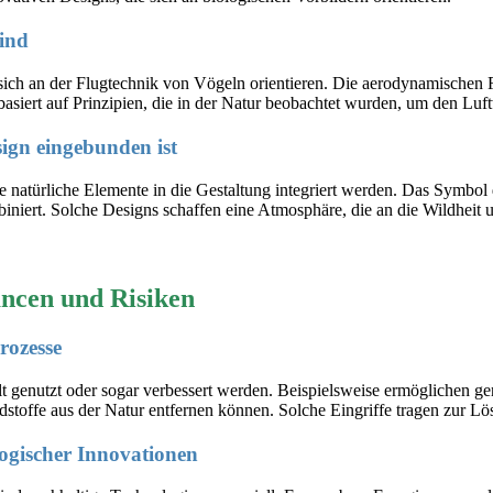
sind
sich an der Flugtechnik von Vögeln orientieren. Die aerodynamischen F
asiert auf Prinzipien, die in der Natur beobachtet wurden, um den Lu
sign eingebunden ist
 natürliche Elemente in die Gestaltung integriert werden. Das Symbol d
ert. Solche Designs schaffen eine Atmosphäre, die an die Wildheit un
ancen und Risiken
rozesse
t genutzt oder sogar verbessert werden. Beispielsweise ermöglichen ge
toffe aus der Natur entfernen können. Solche Eingriffe tragen zur Lö
ogischer Innovationen