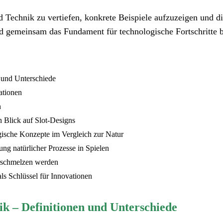
nd Technik zu vertiefen, konkrete Beispiele aufzuzeigen und 
nd gemeinsam das Fundament für technologische Fortschritte b
 und Unterschiede
ationen
n
 Blick auf Slot-Designs
ische Konzepte im Vergleich zur Natur
ung natürlicher Prozesse in Spielen
erschmelzen werden
ls Schlüssel für Innovationen
k – Definitionen und Unterschiede