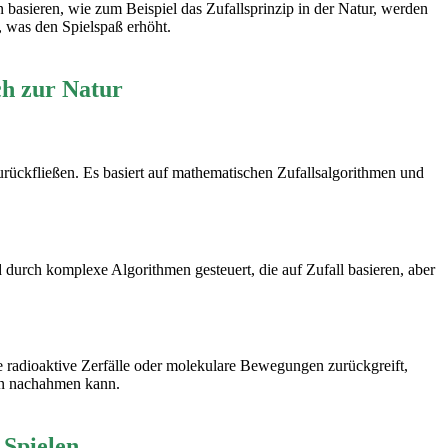
n basieren, wie zum Beispiel das Zufallsprinzip in der Natur, werden
, was den Spielspaß erhöht.
ch zur Natur
zurückfließen. Es basiert auf mathematischen Zufallsalgorithmen und
rch komplexe Algorithmen gesteuert, die auf Zufall basieren, aber
 radioaktive Zerfälle oder molekulare Bewegungen zurückgreift,
ien nachahmen kann.
 Spielen