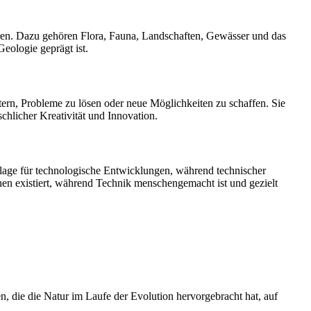
eren. Dazu gehören Flora, Fauna, Landschaften, Gewässer und das
eologie geprägt ist.
ern, Probleme zu lösen oder neue Möglichkeiten zu schaffen. Sie
licher Kreativität und Innovation.
orlage für technologische Entwicklungen, während technischer
hen existiert, während Technik menschengemacht ist und gezielt
, die die Natur im Laufe der Evolution hervorgebracht hat, auf